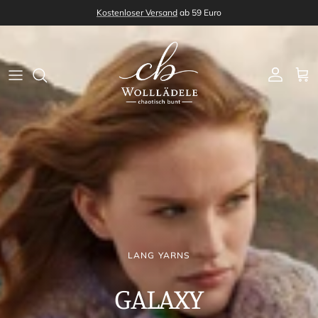
Direkt zum Inhalt
Kostenloser Versand
ab 59 Euro
Konto
Ein
LANG YARNS
GALAXY