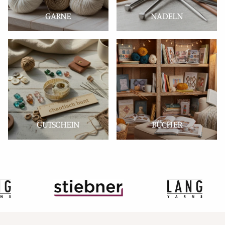
GARNE
NADELN
GUTSCHEIN
BÜCHER